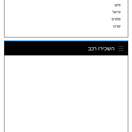
פיקו
פייאל
פלורס
קורבו
השכירו רכב