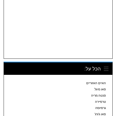
הכל על:
האיים האזוריים
סאו מיגל
סנטה מריה
טרסיירה
גרסיוסה
סאו ג'ורג'