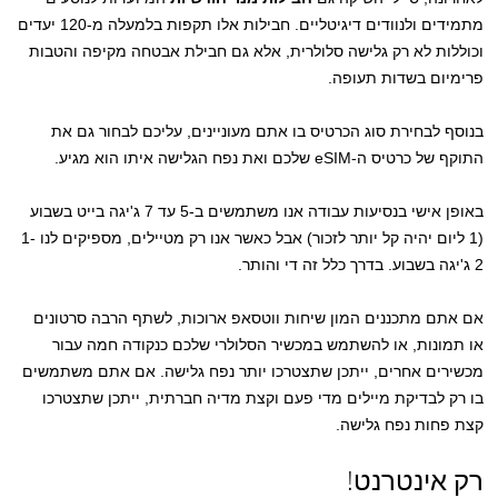
מתמידים ולנוודים דיגיטליים. חבילות אלו תקפות בלמעלה מ-120 יעדים
וכוללות לא רק גלישה סלולרית, אלא גם חבילת אבטחה מקיפה והטבות
פרימיום בשדות תעופה.
בנוסף לבחירת סוג הכרטיס בו אתם מעוניינים, עליכם לבחור גם את
התוקף של כרטיס ה-eSIM שלכם ואת נפח הגלישה איתו הוא מגיע.
באופן אישי בנסיעות עבודה אנו משתמשים ב-5 עד 7 ג'יגה בייט בשבוע
(1 ליום יהיה קל יותר לזכור) אבל כאשר אנו רק מטיילים, מספיקים לנו 1-
2 ג'יגה בשבוע. בדרך כלל זה די והותר.
אם אתם מתכננים המון שיחות ווטסאפ ארוכות, לשתף הרבה סרטונים
או תמונות, או להשתמש במכשיר הסלולרי שלכם כנקודה חמה עבור
מכשירים אחרים, ייתכן שתצטרכו יותר נפח גלישה. אם אתם משתמשים
בו רק לבדיקת מיילים מדי פעם וקצת מדיה חברתית, ייתכן שתצטרכו
קצת פחות נפח גלישה.
רק אינטרנט!