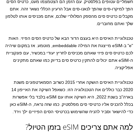
חשמליים עטופים בפלסטיק. עם הזמן הם הצטמצמו מעט, כרטיס הסים
הפך למיקרו-סים שהפך לנאנו-סים אבל הרעיון הכללי נשאר זהה. אתם
מקבלים כרטיס סים מהספק הסלולרי שלכם, אתם מכניסים אותו לטלפון
שלך ואתם מחוברים.
טכנולוגיית האיסים היא בעצם הדור הבא של כרטיס הסים הפיזי. האות
"e" ב-eSIM מייצגת את המילה embeddable, מוטמע. אז במקום שיהיה
לכם כרטיס סים פיזי שאתם מכניסים לחריץ יעודי במכשיר, עם פונקציית
ה-eSIM אתם יכולים להתקין כרטיס סים בדיוק כמו שאתם מתקינים
אפליקציה.
טכנולוגיית האיסים הושקה אחרי 2015 כשרוב הסמארטפונים משנת
2020 כבר כוללים את הטכנולוגיה הזו. כשאפל השיקה את האייפון 14
בארה"ב בשנת 2022, היא השיקה אותו עם eSIM בלבד בלי אפשרות
בכלל להכניס אליו כרטיסי סים מפלסטיק. כמו שזה נראה, ה-eSIM כאן
כדי להישאר וסביר להניח שהשימוש בכרטיסי הסים הפיזיים ילך וירד.
למה אתם צריכים eSIM בזמן הטיול?