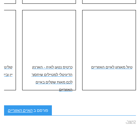
טיול מאורגן לאיים האזוריים
כרטיס נטען לאיה - הארנק
קולינריה
הדיגיטלי למטיילים שיחסוך
יין וביש
לכם מאות שקלים באיים
האזוריים
פורסם ב
האיים האזוריים
קישור
.
ניווט פוסטיאלי