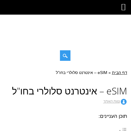
דילוג
דף הבית
»
תפריט ראשי
eSIM – אינטרנט סלולרי בחו"ל
לתוכן
eSIM – אינטרנט סלולרי בחו"ל
צוות האתר
תוכן העניינים: