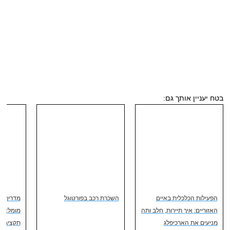
בטח יעניין אותך גם:
הפעילות הכלכלית באיים
השכרת רכב בפורטוגל
מדריך מע
האזוריים: איך תיירות, חלב ותה
מומלצים 
מניעים את הארכיפלג
תקציב