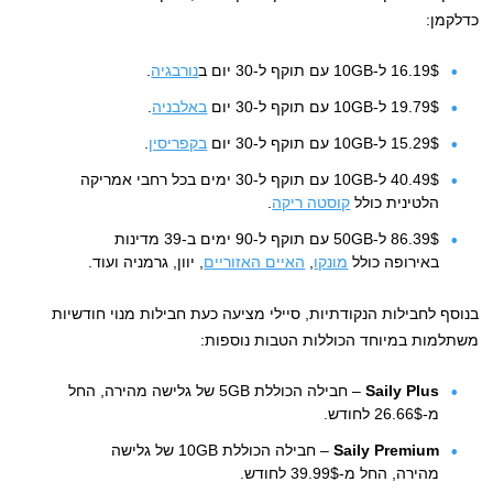
כדלקמן:
16.19$ ל-10GB עם תוקף ל-30 יום ב
נורבגיה
.
19.79$ ל-10GB עם תוקף ל-30 יום
באלבניה
.
15.29$ ל-10GB עם תוקף ל-30 יום
בקפריסין
.
40.49$ ל-10GB עם תוקף ל-30 ימים בכל רחבי אמריקה
הלטינית כולל
קוסטה ריקה
.
86.39$ ל-50GB עם תוקף ל-90 ימים ב-39 מדינות
באירופה כולל
מונקו
,
האיים האזוריים
, יוון, גרמניה ועוד.
בנוסף לחבילות הנקודתיות, סיילי מציעה כעת חבילות מנוי חודשיות
משתלמות במיוחד הכוללות הטבות נוספות:
Saily Plus
– חבילה הכוללת 5GB של גלישה מהירה, החל
מ-26.66$ לחודש.
Saily Premium
– חבילה הכוללת 10GB של גלישה
מהירה, החל מ-39.99$ לחודש.