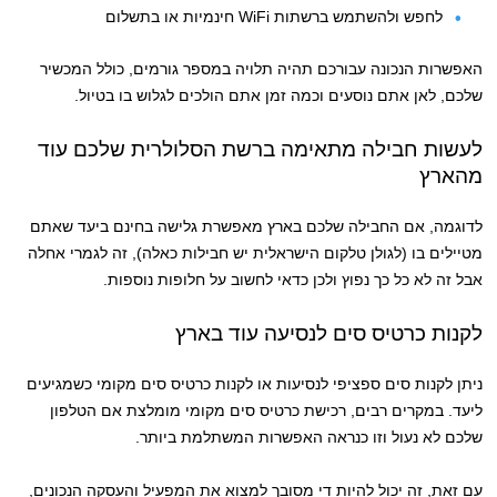
לחפש ולהשתמש ברשתות WiFi חינמיות או בתשלום
האפשרות הנכונה עבורכם תהיה תלויה במספר גורמים, כולל המכשיר
שלכם, לאן אתם נוסעים וכמה זמן אתם הולכים לגלוש בו בטיול.
לעשות חבילה מתאימה ברשת הסלולרית שלכם עוד
מהארץ
לדוגמה, אם החבילה שלכם בארץ מאפשרת גלישה בחינם ביעד שאתם
מטיילים בו (לגולן טלקום הישראלית יש חבילות כאלה), זה לגמרי אחלה
אבל זה לא כל כך נפוץ ולכן כדאי לחשוב על חלופות נוספות.
לקנות כרטיס סים לנסיעה עוד בארץ
ניתן לקנות סים ספציפי לנסיעות או לקנות כרטיס סים מקומי כשמגיעים
ליעד. במקרים רבים, רכישת כרטיס סים מקומי מומלצת אם הטלפון
שלכם לא נעול וזו כנראה האפשרות המשתלמת ביותר.
עם זאת, זה יכול להיות די מסובך למצוא את המפעיל והעסקה הנכונים,