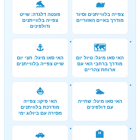
🐬
🐋
צפייה בלווייתנים וסיור
פונטה דלגדה: שייט
מודרך באיים האזוריים
צפייה בלווייתנים
ודולפינים
⚓
🗺️
האי סאו מיגל: טיול יום
האי סאו מיגל: חצי יום
מודרך ברחבי האי עם
שייט צפייה בלווייתנים
ארוחת צהריים
⛵
🏊
האי סאו מיגל: שחייה
האי פיקו: צפייה
עם דולפינים
מודרכת בלוויתנים
מסירה עם ביולוג ימי
🚗
🏨