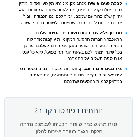
קבלת פנים אישית מנהג מקומי:
נהג מקצועי ואדיב ימתין
לכם באולם קבלת הפנים, מיד לאחר איסוף המזוודות. הוא
יחזיק שלט ברור עם שמכם, יעזור לכם עם הכבודה ויוביל
אתכם ישירות לרכב, מבלי שתצטרכו לשוטט ברחבי השדה.
סנכרון מלא עם טיסות מעוכבות:
הטיסה שלכם
התעכבה? חברות ההסעה המקומיות עוקבות אחר לוח
הנחיתות בשדה התעופה בזמן אמת. הנהג שלכם יעודכן
בכל שינוי וימתין לכם בשעת הנחיתה בפועל, ללא כל קנס
או תוספת תשלום על ההמתנה.
צי רכבים איכותי ומגוון:
השירות מבטיח רכבים בסטנדרט
אירופאי גבוה, נקיים, מרווחים וממוזגים, המותאמים
במדויק לכמות הנוסעים שהזנתם.
נוחתים בפורטו בקרוב?
סגרו מראש כמה שיותר והבטיחו לעצמכם נחיתה
חלקה והגעה בטוחה ישירות למלון.