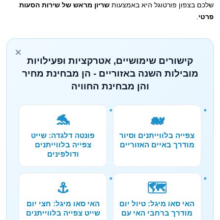
שלכם בצפון פורטוגל היא באמצעות
שריון מראש של שירות הסעות
פרטי
.
×
קישורים שימושיים, אטרקציות ופעילויות
מובילות השנה באזוריים - הן מבחינת מחיר
והן מבחינת החוויה
🐬
🐋
צפייה בלווייתנים וסיור
פונטה דלגדה: שייט
מודרך באיים האזוריים
צפייה בלווייתנים
ודולפינים
⚓
🗺️
האי סאו מיגל: טיול יום
האי סאו מיגל: חצי יום
מודרך ברחבי האי עם
שייט צפייה בלווייתנים