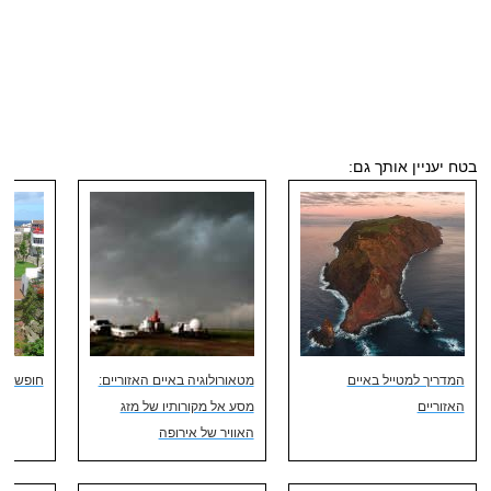
בטח יעניין אותך גם:
המדריך למטייל באיים
מטאורולוגיה באיים האזוריים:
חופשה בא
האזוריים
מסע אל מקורותיו של מזג
האוויר של אירופה