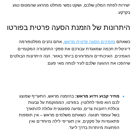
ישירות לפתח המלון שלכם, ושקט נפשי מוחלט מהרגע שהמטוס נוגע
בקרקע.
היתרונות של הזמנת הסעה פרטית בפורטו
כשאתם
מזמינים הסעה פרטית מראש
, אתם נהנים מפלטפורמה
דיגיטלית חכמה שמאגדת עבורכם את ספקי התחבורה המקומיים
האמינים, האיכותיים והמדורגים ביותר באזור. הנה היתרונות הבולטים
שיהפכו את ההגעה שלכם לעיר לנוחה מאי פעם:
מחיר קבוע וידוע מראש:
בהזמנה מראש, התעריף שמוצג
לכם הוא סופי לחלוטין. בפורטו, הממוקמת על גבעות
וכוללת רחובות צרים, נסיעה ספונטנית עלולה להתארך
בשל עומסי תנועה. כשאתם משלמים מראש – אין תוספות
פתאומיות על פקקים, אין תעריפי לילה מיוחדים ואין
הפתעות מיותרות בדרך ליעד.