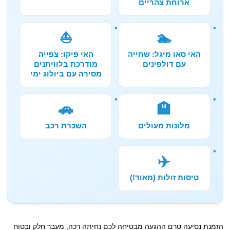
ארוחת צהריים
⛵
🏊
האי סאו מיגל: שחייה
האי פיקו: צפייה
עם דולפינים
מודרכת בלוויתנים
מסירה עם ביולוג ימי
🚗
🏨
מלונות מעולים
השכרת רכב
✈️
טיסות זולות (מאוד!)
הזמנת נסיעה טרם ההגעה מבטיחה לכם נחיתה רכה, מעבר חלק ובטוח