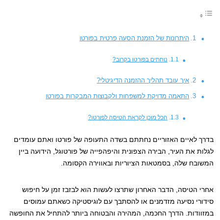
היתרונות של הזמנת הסעה פרטית בפורטו
נוחתים בפורטו בקרוב?
איך עובד תהליך ההזמנה הדיגיטלי?
התאמה מדויקת למשפחות ולקבוצות המבקרות בפורטו
הכל מוכן לקראת הטיסה לפורטו?
בדרך לאיים האזוריים נחתתם בשדה התעופה של פורטו ואתם עומדים
לגלות את העיר, הבירה הצפונית והיפהפייה של פורטוגל, הידועה ביין
המשובח שלה, בסמטאות הציוריות ובאווירה הקסומה.
אחרי הטיסה, הדבר האחרון שתרצו לעשות הוא לבזבז זמן על חיפוש
סידורי נסיעה מזדמנים או להסתבך עם לוגיסטיקה כשאתם עמוסים
במזוודות. הדרך החכמה, המהירה והבטוחה ביותר להתחיל את החופשה