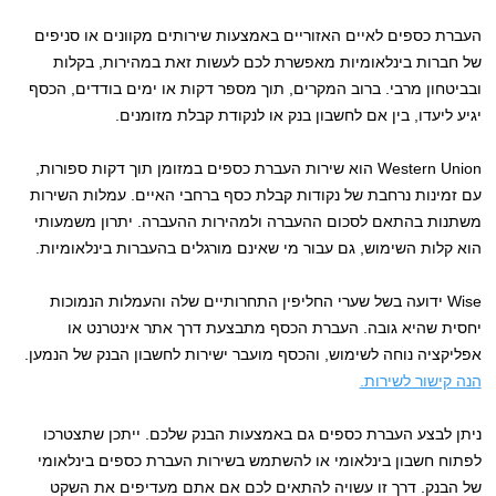
העברת כספים לאיים האזוריים באמצעות שירותים מקוונים או סניפים
של חברות בינלאומיות מאפשרת לכם לעשות זאת במהירות, בקלות
ובביטחון מרבי. ברוב המקרים, תוך מספר דקות או ימים בודדים, הכסף
יגיע ליעדו, בין אם לחשבון בנק או לנקודת קבלת מזומנים.
Western Union הוא שירות העברת כספים במזומן תוך דקות ספורות,
עם זמינות נרחבת של נקודות קבלת כסף ברחבי האיים. עמלות השירות
משתנות בהתאם לסכום ההעברה ולמהירות ההעברה. יתרון משמעותי
הוא קלות השימוש, גם עבור מי שאינם מורגלים בהעברות בינלאומיות.
Wise ידועה בשל שערי החליפין התחרותיים שלה והעמלות הנמוכות
יחסית שהיא גובה. העברת הכסף מתבצעת דרך אתר אינטרנט או
אפליקציה נוחה לשימוש, והכסף מועבר ישירות לחשבון הבנק של הנמען.
הנה קישור לשירות.
ניתן לבצע העברת כספים גם באמצעות הבנק שלכם. ייתכן שתצטרכו
לפתוח חשבון בינלאומי או להשתמש בשירות העברת כספים בינלאומי
של הבנק. דרך זו עשויה להתאים לכם אם אתם מעדיפים את השקט