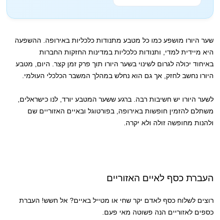
שער היורו מושפע כמו כל מטבע מתנודות כלכליות באירופה. ההשפעה
היא מיידית למדי, ותנודות כלכליות במדינות החזקות החברות
באיחוד יכולה לגרום לשינוי בשער היורו תוך פרק זמן קצר. היום, מטבע
היורו נחשב לחזק, אך גם הוא נחלש במהלך המשבר הכלכלי העולמי.
לשער היורו יש חשיבות רבה. ברגע ששער המטבע יורד, לנו כישראלים,
משתלם להזמין חופשות באירופה, בפורטוגל ובאיים האזוריים שם
ולהנות מחופשה זולה ולא יקרה.
העברת כסף לאיים האזוריים
רוצים לשלוח כסף לאדם יקר שחי או מטייל באיים? אל חשש! העברת
כספים לאזוריים הנה פשוטה מאי פעם.