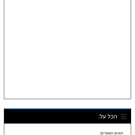
הכל על:
האיים האזוריים