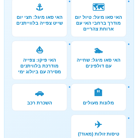
⚓
🗺️
האי סאו מיגל: טיול יום
האי סאו מיגל: חצי יום
מודרך ברחבי האי עם
שייט צפייה בלווייתנים
ארוחת צהריים
⛵
🏊
האי סאו מיגל: שחייה
האי פיקו: צפייה
עם דולפינים
מודרכת בלוויתנים
מסירה עם ביולוג ימי
🚗
🏨
מלונות מעולים
השכרת רכב
✈️
טיסות זולות (מאוד!)