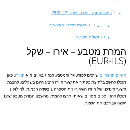
המרת מטבע – אירו – שקל (EUR-ILS)
העברת כסף לאיים האזוריים
שאלות ותשובות
המרת מטבע – אירו – שקל
(EUR-ILS)
האיים האזוריים
שייכים לפורטוגל והמטבע הנהוג באיים הוא
האירו
. כאן
תוכלו לחשב בלחיצת כפתור את שער היורו היציג היום בשקלים. להצגת
השער העדכני של היורו השאירו את הספרה 1 בשדה הכמות. לחילופין
תוכלו להזין סכום מסויים שאותו תרצו להמיר. מחשבון המרת מטבע שלנו
יעשה עבורכם את השאר.