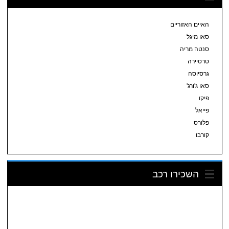
האיים האזוריים
סאו מיגל
סנטה מריה
טרסיירה
גרסיוסה
סאו ג'ורג'
פיקו
פייאל
פלורס
קורבו
השכירו רכב