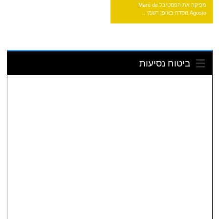
מפיקה את הפסטיבל Maré de
Agosto נוסדה באופן רשמי...
ביטוח נסיעות