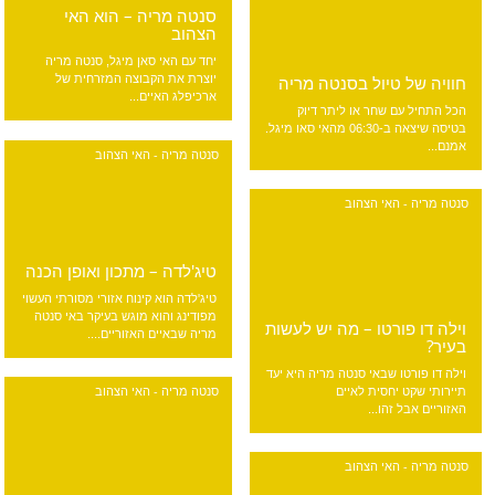
סנטה מריה – הוא האי
הצהוב
יחד עם האי סאן מיגל, סנטה מריה
חוויה של טיול בסנטה מריה
יוצרת את הקבוצה המזרחית של
ארכיפלג האיים...
הכל התחיל עם שחר או ליתר דיוק
בטיסה שיצאה ב-06:30 מהאי סאו מיגל.
אמנם...
סנטה מריה - האי הצהוב
סנטה מריה - האי הצהוב
טיג'לדה – מתכון ואופן הכנה
טיג'לדה הוא קינוח אזורי מסורתי העשוי
מפודינג והוא מוגש בעיקר באי סנטה
וילה דו פורטו – מה יש לעשות
מריה שבאיים האזוריים....
בעיר?
וילה דו פורטו שבאי סנטה מריה היא יעד
סנטה מריה - האי הצהוב
תיירותי שקט יחסית לאיים
האזוריים אבל זהו...
סנטה מריה - האי הצהוב