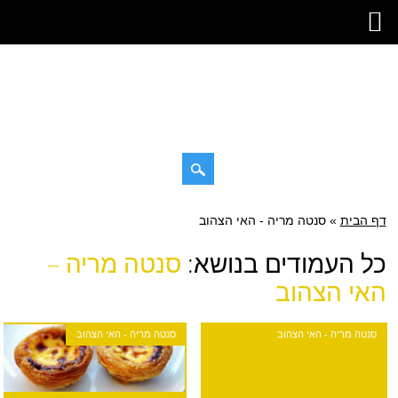
דילוג
דף הבית
»
תפריט ראשי
סנטה מריה - האי הצהוב
לתוכן
כל העמודים בנושא:
סנטה מריה –
האי הצהוב
סנטה מריה - האי הצהוב
סנטה מריה - האי הצהוב