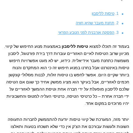
טיסות לליסבון
תחנת מעבר שהיא חוויה
הפסקה אורבנית לפני הטבע הפראי
בעמוד זה תוכלו למצוא
טיסות לליסבון
באמצעות מנוע החיפוש של קיווי.
מכיוון שרוב הטיסות לאיים האזוריים עוברות דרך בירת פורטוגל, ליסבון
משמשת כתחנת מעבר אידיאלית. כידוע, יש לא מעט אפשרויות חיפוש
טיסות באינטרנט אבל בחרנו במנוע חיפוש זה כי הוא המתקדם והנוח
ביותר שקיים היום. אפשר לחפש בו טיסות זולות, לבנות מסלולי קונקשן
חכמים לאזוריים, אבל בעיקר הוא מציג ממשק אחיד כך שגם אם הטיסה
שלכם לליסבון מופעלת על ידי חברה אחת וטיסת ההמשך לאזוריים על
ידי חברה אחרת – כל כרטיסי הטיסה, כרטיסי העליה למטוס והחשבוניות
יהיו מרוכזים במקום אחד.
יותר מזה, המערכת של קיווי טיסות יודעת להתממשק לחברות התעופה
השונות ולעשות עבורכם את הצ'ק אין כדי שלא תשכחו בטעות ותאלצו