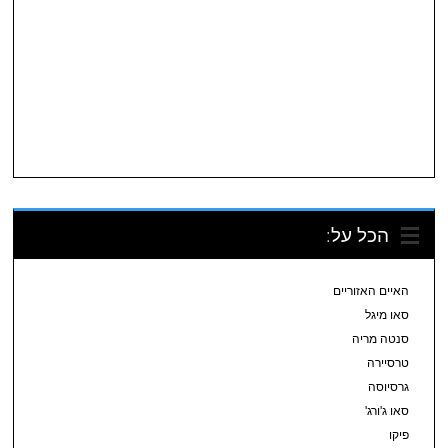
הכל על:
האיים האזוריים
סאו מיגל
סנטה מריה
טרסיירה
גרסיוסה
סאו ג'ורג'
פיקו