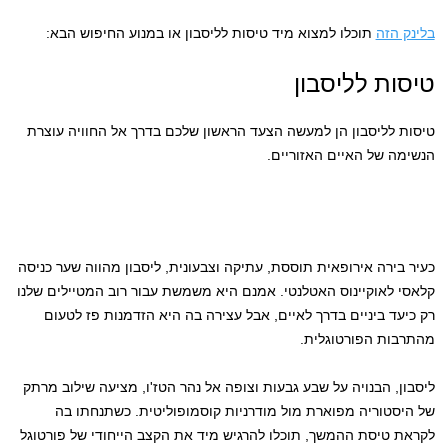
בלינק הזה
תוכלו למצוא מיד טיסות לליסבון או במנוע החיפוש הבא:
טיסות לליסבון
טיסות לליסבון הן למעשה הצעד הראשון שלכם בדרך אל החוויה עוצרת
הנשימה של האיים האזוריים.
כעיר בירה אירופאית תוססת, עתיקה וצבעונית, ליסבון מהווה שער כניסה
קלאסי לאוקיינוס האטלנטי. אמנם היא משמשת עבור רוב המטיילים שלנו
רק כיעד ביניים בדרך לאיים, אבל עצירה בה היא הזדמנות פז לטעום
מהתרבות הפורטוגלית.
ליסבון, הבנויה על שבע גבעות וצופה אל נהר הטז'ו, מציעה שילוב מרתק
של היסטוריה מפוארת מול מודרניות קוסמופוליטית. כשתנחתו בה
לקראת טיסת ההמשך, תוכלו להרגיש מיד את הקצב הייחודי של פורטוגל