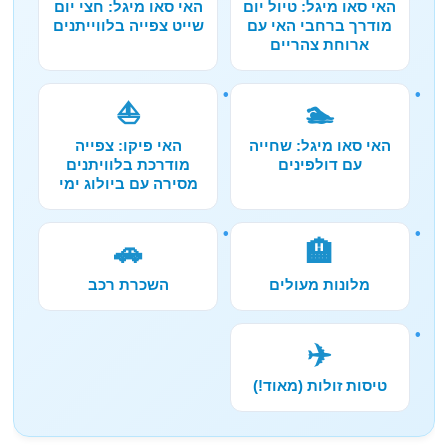
האי סאו מיגל: טיול יום
האי סאו מיגל: חצי יום
מודרך ברחבי האי עם
שייט צפייה בלווייתנים
ארוחת צהריים
⛵
🏊
האי סאו מיגל: שחייה
האי פיקו: צפייה
עם דולפינים
מודרכת בלוויתנים
מסירה עם ביולוג ימי
🚗
🏨
מלונות מעולים
השכרת רכב
✈️
טיסות זולות (מאוד!)