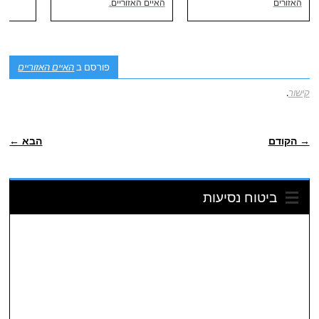
האזורים
האיים האזוריים.
פורסם ב
האיים האזוריים
קישור
.
ניווט פוסטיאלי
→ הקודם
הבא ←
ביטוח נסיעות