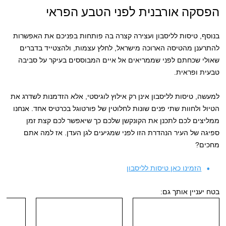
הפסקה אורבנית לפני הטבע הפראי
בנוסף, טיסות לליסבון ועצירה קצרה בה פותחות בפניכם את האפשרות
להתרענן מהטיסה הארוכה מישראל, לחלץ עצמות, ולהצטייד בדברים
שאולי שכחתם לפני שממריאים אל איים המבוססים בעיקר על סביבה
טבעית ופראית.
למעשה, טיסות לליסבון אינן רק אילוץ לוגיסטי, אלא הזדמנות לשדרג את
הטיול ולחוות שתי פנים שונות לחלוטין של פורטוגל בכרטיס אחד. אנחנו
ממליצים לכם לתכנן את הקונקשן שלכם כך שיאפשר לכם קצת זמן
ספיגה של העיר הנהדרת הזו לפני שמגיעים לגן העדן. אז למה אתם
מחכים?
הזמינו כאן טיסות לליסבון
בטח יעניין אותך גם: