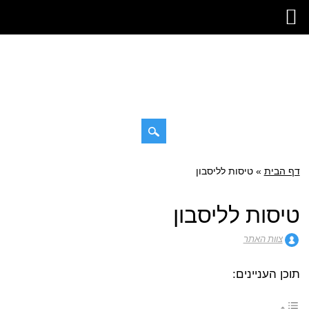
דילוג
דף הבית
»
תפריט ראשי
טיסות לליסבון
לתוכן
טיסות לליסבון
צוות האתר
תוכן העניינים: