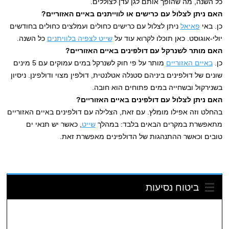
כל השנה, מה שהופך אותם לגן עדן לצוללים.
האם ניתן לצלול עם כרישים או לווייתנים באיים האזוריים?
כן. באי
פאיאל
ניתן לצלול עם כרישים כחולים ועמלצים כחולים בחודשים
יולי-אוגוסט. כאן תוכלו לקרוא עוד על
שייט לצפיה בלוויתנים
כל השנה.
האם מותר לשנרקל עם דולפינים באיים האזוריים?
כן.
באיים האזוריים
מותר על פי חוק לשנרקל במים עמוקים עם 5 מינים
שונים של דולפינים ביניהם סטנלה אטלנטית, דולפין מצוי ודולפינן. ניסיון
בשנירקול ובשחייה במים פתוחים הוא חובה.
האם ניתן לצלול עם דולפינים באיים האזוריים?
בהחלט וזה אפילו מומלץ. עם זאת, הצלילה עם דולפינים באיים האזוריים
מתאפשרת במקרים הבאים בלבד: במהלך
שייט
, כאשר יש תנאי ים
טובים וכאשר ההתנהגות של הדולפינים מאפשרת זאת.
ביטוח נסיעות