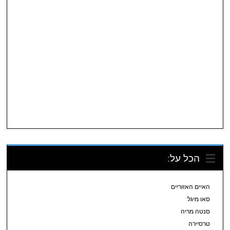
הכל על:
האיים האזוריים
סאו מיגל
סנטה מריה
טרסיירה