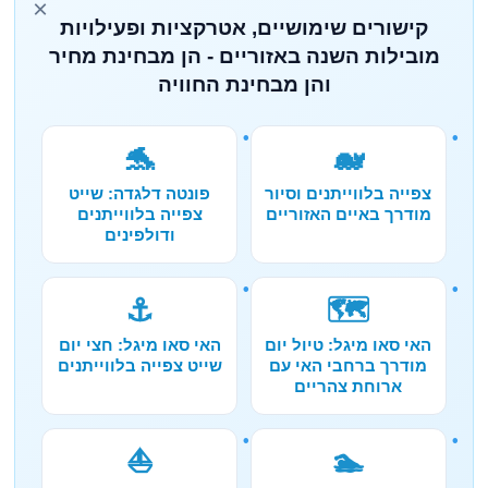
×
קישורים שימושיים, אטרקציות ופעילויות
מובילות השנה באזוריים - הן מבחינת מחיר
והן מבחינת החוויה
🐬
🐋
צפייה בלווייתנים וסיור
פונטה דלגדה: שייט
מודרך באיים האזוריים
צפייה בלווייתנים
ודולפינים
⚓
🗺️
האי סאו מיגל: טיול יום
האי סאו מיגל: חצי יום
מודרך ברחבי האי עם
שייט צפייה בלווייתנים
ארוחת צהריים
⛵
🏊