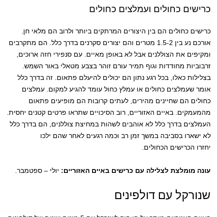
כרישים כחולים ועמלצים כחולים
כרישים כחולים הם בין היצורים המרתקים ביותר ולרוב הם מלאי חן.
אורכם נע בין 1.5-2 מטרים והם יצורים סקרנים בדרך כלל. הם מתקרבים
ומקיפים את הצוללנים אבל לא באופן מאיים. עם סנפירי חזה ארוכים,
זרבוביות מחודדות וגוף תמיר עורם זוהר בצבע מטאלי באור השמש.
בצלילות כאלו, בכל רגע נתון הם יכולים להיעלם פתאום. זה בדרך כלל
אומר שעמלצים כחולים או עמלץ כחול עומד להגיע למקום. עמלצים
כחולים הם שחיינים מהירים, לעתים קרובות הם מופיעים פתאום
מהמעמקים. באיים האזוריים, רוב הסיכויים שתראו פרטים קטנים יחסית.
העמלצים בדרך כלל לא אוהבים לשהות במחיצת צוללנים, הם בדרך כלל
לא ישארו בסביבה במשך זמן רב וכמה רגעים לאחר שהם ילכו
יחזרו הכרישים הכחולים.
עונה מומלצת לצלילה עם כרישים באיים האזוריים:
יולי – ספטמבר.
שנורקל עם דולפינים