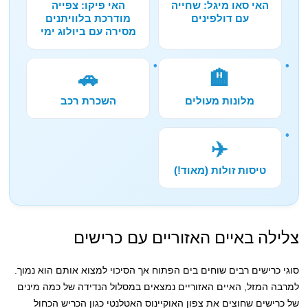
האי סאו מיגל: שחייה
האי פיקו: צפייה
עם דולפינים
מודרכת בלוויתנים
מסירה עם ביולוג ימי
🚗
🏨
מלונות מעולים
השכרת רכב
✈️
טיסות זולות (מאוד!)
צלילה באיים האזוריים עם כרישים
סוגי כרישים רבים שוחים בים הפתוח אך הסיכוי למצוא אותם הוא נמוך.
למרבה המזל, האיים האזוריים נמצאים במסלול הנדידה של כמה מינים
של כרישים שחוצים את צפון האוקיינוס ​​האטלנטי כגון הכריש הכחול