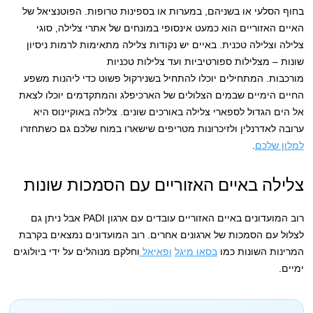
בחוף הסלעי או בשניהם, במערות או בספינות טרופות. הפוטנציאל של
האיים האזוריים הוא כמעט אינסופי במונחים של אתרי צלילה, סוגי
צלילה וצלילה טכנית. באיים יש נקודות צלילה מתאימות לרמות ניסיון
שונות – מצלילות ספורטיביות ועד צלילות טכניות
מורכבות. המתחילים יוכלו להתחיל בשנירקול פשוט כדי ליהנות משפע
החיים הימיים שבמים הצלולים של הארכיפלג והמתקדמים יוכלו לצאת
אל הים הגדול לספארי צלילה באורכים שונים. צלילה באוקיינוס היא
ערובה לאדרנלין ולזיכרונות מטריפים שישארו במוח שלכם גם כשתחזרו
למלון שלכם
.
צלילה באיים האזוריים עם הסמכות שונות
רוב המועדונים באיים האזוריים עובדים עם ארגון PADI אבל ניתן גם
לצלול עם הסמכות של ארגונים אחרים. רוב המועדונים נמצאים בקרבת
המרינות השונות כמו
בסאו מיגל
ופאיאל
וחלקם מנוהלים על ידי ביולוגים
ימיים.