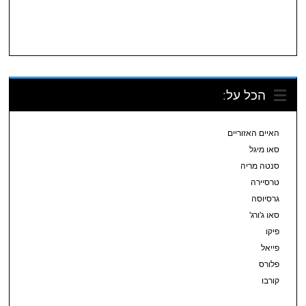
הכל על:
האיים האזוריים
סאו מיגל
סנטה מריה
טרסיירה
גרסיוסה
סאו ג'ורג'
פיקו
פייאל
פלורס
קורבו