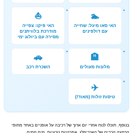
⛵
🏊
האי סאו מיגל: שחייה
האי פיקו: צפייה
עם דולפינים
מודרכת בלוויתנים
מסירה עם ביולוג ימי
🚗
🏨
מלונות מעולים
השכרת רכב
✈️
טיסות זולות (מאוד!)
בנוסף, תוכלו לנוח אחרי יום ארוך של רכיבה על אופניים באחד מחופי
הרחצה הרבים של הארכיפלג, אמבטיות טבעיות, מים חמים