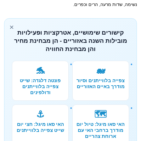
נשימה, שדות מרעה, הרים וכפרים.
×
קישורים שימושיים, אטרקציות ופעילויות
מובילות השנה באזוריים - הן מבחינת מחיר
והן מבחינת החוויה
🐬
🐋
צפייה בלווייתנים וסיור
פונטה דלגדה: שייט
מודרך באיים האזוריים
צפייה בלווייתנים
ודולפינים
⚓
🗺️
האי סאו מיגל: טיול יום
האי סאו מיגל: חצי יום
מודרך ברחבי האי עם
שייט צפייה בלווייתנים
ארוחת צהריים