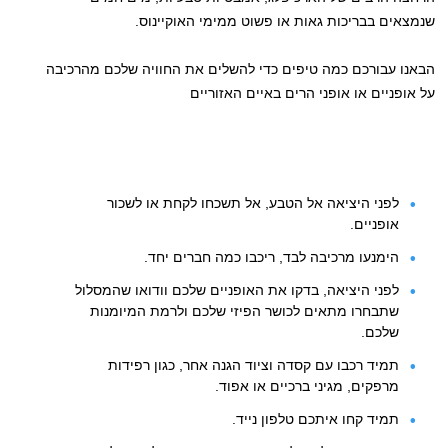
שנמצאים בבריכות גאות או פשוט ממימי האוקיינוס.
הבאנו עבורכם כמה טיפים כדי להשלים את החוויה שלכם מהרכיבה
על אופניים או אופני הרים באיים האזוריים
לפני היציאה אל הטבע, אל תשכחו לקחת או לשכור
אופניים.
הימנעו מרכיבה לבד, ריכבו כמה חברים יחד.
לפני היציאה, בדקו את האופניים שלכם וודואו שהמסלול
שתבחרו מתאים לכושר הפיזי שלכם ולרמת המיומנות
שלכם.
תמיד רכבו עם קסדה וציוד הגנה אחר, כגון רפידות
מרפקים, מגיני ברכיים או אפוד.
תמיד קחו איתכם טלפון נייד.