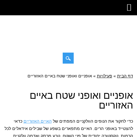
דילוג
דף הבית
»
תפריט ראשי
פעילויות
»
אופניים ואופני שטח באיים האזוריים
לתוכן
אופניים ואופני שטח באיים
האזוריים
כדי לחקור את הנופים הוולקניים המפתים של
האיים האזוריים
כדאי
להצטייד באופני הרים. האיים מתפארים בשפע של שבילים אידאלים לכל
הרמות, טקסטורה יחודית של פני השטח, טבע מרתק ואדמה וולקנית