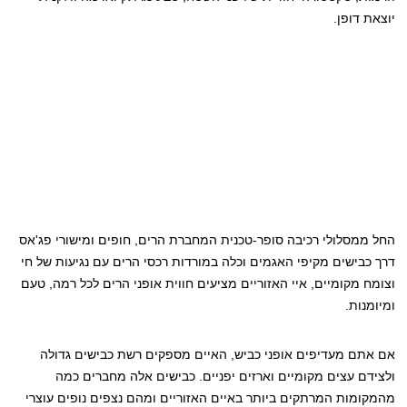
יוצאת דופן.
החל ממסלולי רכיבה סופר-טכנית המחברת הרים, חופים ומישורי פג'אס
דרך כבישים מקיפי האגמים וכלה במורדות רכסי הרים עם נגיעות של חי
וצומח מקומיים, איי האזוריים מציעים חווית אופני הרים לכל רמה, טעם
ומיומנות.
אם אתם מעדיפים אופני כביש, האיים מספקים רשת כבישים גדולה
ולצידם עצים מקומיים וארזים יפניים. כבישים אלה מחברים כמה
מהמקומות המרתקים ביותר באיים האזוריים ומהם נצפים נופים עוצרי