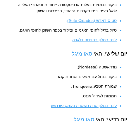
ביקור בכנסיות בעלות ארכיטקטורה ייחודית ובאתרי העלייה
לרגל בעיר. בית הקברות היהודי, הכיכרות והשוק.
סט סידאדש (Sete Cidades)
.
טיול ברגל לחופי האגמים וביקור בכפר השוכן לחופי האגם.
לינה במלון בפונטה דלגדה
יום שלישי: האי
סאו מיגל
נורדאשטה (Nordeste).
ביקור בנחל עם מפלים וטחנות קמח.
שמורת הטבע Tronqueira.
חממות לגידול אננס.
לינה במלון טרה נושטרה בעמק פורנאש
יום רביעי: האי
סאו מיגל