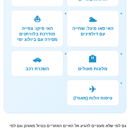
⛵
🏊
האי סאו מיגל: שחייה
האי פיקו: צפייה
עם דולפינים
מודרכת בלוויתנים
מסירה עם ביולוג ימי
🚗
🏨
מלונות מעולים
השכרת רכב
✈️
טיסות זולות (מאוד!)
גם למי שלא מעוניים להגיע אל האיים האזוריים בטיול מאורגן וגם למי