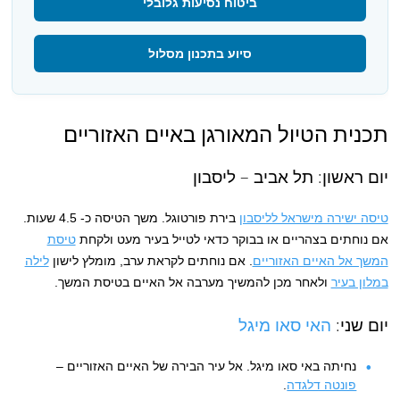
ביטוח נסיעות גלובלי
סיוע בתכנון מסלול
תכנית הטיול המאורגן באיים האזוריים
יום ראשון: תל אביב – ליסבון
טיסה ישירה מישראל לליסבון
בירת פורטוגל. משך הטיסה כ- 4.5 שעות.
אם נוחתים בצהריים או בבוקר כדאי לטייל בעיר מעט ולקחת
טיסת
המשך אל האיים האזוריים
. אם נוחתים לקראת ערב, מומלץ לישון
לילה
במלון בעיר
ולאחר מכן להמשיך מערבה אל האיים בטיסת המשך.
יום שני:
האי סאו מיגל
נחיתה באי סאו מיגל. אל עיר הבירה של האיים האזוריים –
פונטה דלגדה
.