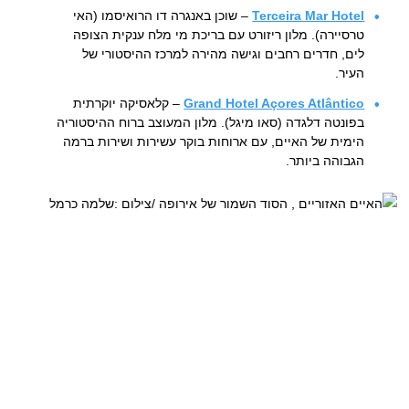
Terceira Mar Hotel
– שוכן באנגרה דו הרואיסמו (האי
טרסיירה). מלון ריזורט עם בריכת מי מלח ענקית הצופה
לים, חדרים רחבים וגישה מהירה למרכז ההיסטורי של
העיר.
Grand Hotel Açores Atlântico
– קלאסיקה יוקרתית
בפונטה דלגדה (סאו מיגל). מלון המעוצב ברוח ההיסטוריה
הימית של האיים, עם ארוחות בוקר עשירות ושירות ברמה
הגבוהה ביותר.