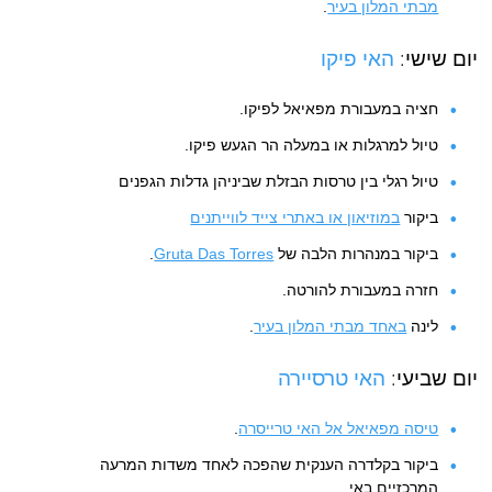
מבתי המלון בעיר
.
יום שישי:
האי פיקו
חציה במעבורת מפאיאל לפיקו.
טיול למרגלות או במעלה הר הגעש פיקו.
טיול רגלי בין טרסות הבזלת שביניהן גדלות הגפנים
ביקור
במוזיאון או באתרי צייד לווייתנים
ביקור במנהרות הלבה של
Gruta Das Torres
.
חזרה במעבורת להורטה.
לינה
באחד מבתי המלון בעיר
.
יום שביעי:
האי טרסיירה
טיסה מפאיאל אל האי טרייסרה
.
ביקור בקלדרה הענקית שהפכה לאחד משדות המרעה
המרכזיים באי.