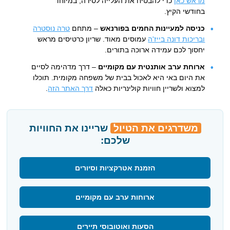
מראש כאן
כדי להבטיח את העלייה לסירה, במיוחד
בחודשי הקיץ.
כניסה למעיינות החמים בפורנאש
– מתחם
טרה נוסטרה
ובריכות דונה בייז'ה
עמוסים מאוד. שריון כרטיסים מראש
יחסוך לכם עמידה ארוכה בתורים.
ארוחת ערב אותנטית עם מקומיים
– דרך מדהימה לסיים
את היום באי היא לאכול בבית של משפחה מקומית. תוכלו
למצוא ולשריין חוויות קולינריות כאלה
דרך האתר הזה
.
משדרגים את הטיול
שריינו את החוויות
שלכם:
הזמנת אטרקציות וסיורים
ארוחות ערב עם מקומיים
הסעות ואוטובוסי תיירים