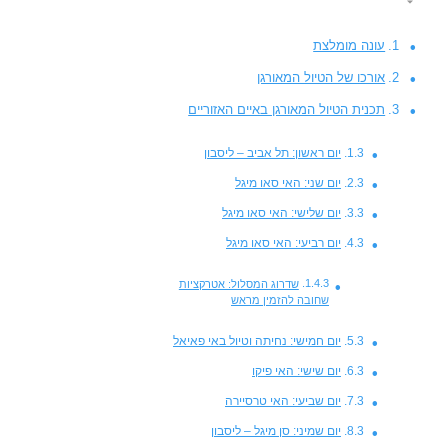
עונה מומלצת
אורכו של הטיול המאורגן
תכנית הטיול המאורגן באיים האזוריים
יום ראשון: תל אביב – ליסבון
יום שני: האי סאו מיגל
יום שלישי: האי סאו מיגל
יום רביעי: האי סאו מיגל
שדרוג המסלול: אטרקציות
שחובה להזמין מראש
יום חמישי: נחיתה וטיול באי פאיאל
יום שישי: האי פיקו
יום שביעי: האי טרסיירה
יום שמיני: סן מיגל – ליסבון