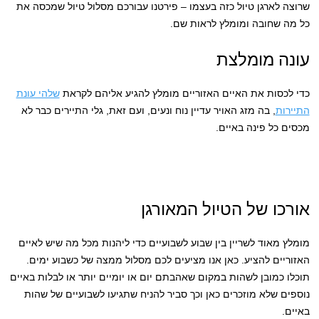
שרוצה לארגן טיול כזה בעצמו – פירטנו עבורכם מסלול טיול שמכסה את
כל מה שחובה ומומלץ לראות שם.
עונה מומלצת
כדי לכסות את האיים האזוריים מומלץ להגיע אליהם לקראת
שלהי עונת
התיירות
, בה מזג האויר עדיין נוח ונעים, ועם זאת, גלי התיירים כבר לא
מכסים כל פינה באיים.
אורכו של הטיול המאורגן
מומלץ מאוד לשריין בין שבוע לשבועיים כדי ליהנות מכל מה שיש לאיים
האזוריים להציע. כאן אנו מציעים לכם מסלול ממצה של כשבוע ימים.
תוכלו כמובן לשהות במקום שאהבתם יום או יומיים יותר או לבלות באיים
נוספים שלא מוזכרים כאן וכך סביר להניח שתגיעו לשבועיים של שהות
באיים.