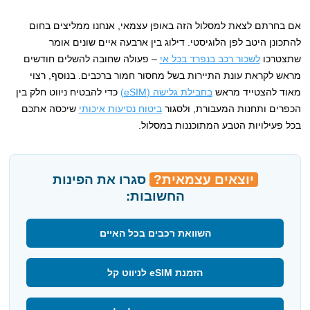
אם בחרתם לצאת למסלול הזה באופן עצמאי, אנחנו ממליצים בחום
להתכונן היטב לפן הלוגיסטי. דילוג בין ארבעה איים שונים אומר
שתצטרכו
לשכור רכב בנפרד בכל אי
– פעולה שחובה להשלים חודשים
מראש לקראת עונת התיירות בשל מחסור חמור ברכבים. בנוסף, רצוי
מאוד להצטייד מראש
בחבילת גלישה (eSIM)
כדי להבטיח ניווט חלק בין
הכפרים ותחנות המעבורת, ולסגור
ביטוח נסיעות איכותי
שיכסה אתכם
בכל פעילויות הטבע המתוכננות במסלול.
יוצאים עצמאית?
סגרו את הפינות
החשובות:
השוואת רכבים בכל האיים
הזמנת eSIM לניווט קל