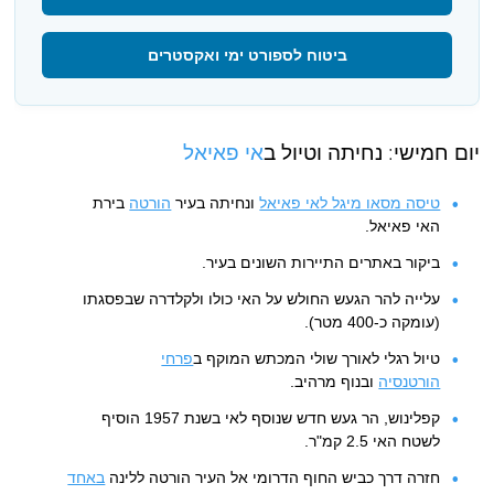
ביטוח לספורט ימי ואקסטרים
יום חמישי: נחיתה וטיול ב
אי פאיאל
טיסה מסאו מיגל לאי פאיאל
ונחיתה בעיר
הורטה
בירת
האי פאיאל.
ביקור באתרים התיירות השונים בעיר.
עלייה להר הגעש החולש על האי כולו ולקלדרה שבפסגתו
(עומקה כ-400 מטר).
טיול רגלי לאורך שולי המכתש המוקף ב
פרחי
הורטנסיה
ובנוף מרהיב.
קפלינוש, הר געש חדש שנוסף לאי בשנת 1957 הוסיף
לשטח האי 2.5 קמ"ר.
חזרה דרך כביש החוף הדרומי אל העיר הורטה ללינה
באחד