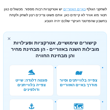
לשחקני הגולף
באיים האזוריים
יש אטרקציות רבות מספור. מכשולים כגון
תנאי מזג אוויר לא קיימים כאן. אתם פשוט צריכים רצון לשחק ולקחת
בחשבון שהפרטנר העיקרי שלכם יהיה הטבע.
×
קישורים שימושיים, אטרקציות ופעילויות
מובילות השנה באזוריים - הן מבחינת מחיר
והן מבחינת החוויה
🐬
🐋
צפייה בלווייתנים וסיור
פונטה דלגדה: שייט
מודרך באיים האזוריים
צפייה בלווייתנים
ודולפינים
⚓
🗺️