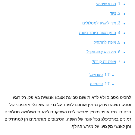
מידע שימושי
ציוד
איך להגיע למסלולים
הזמן הטוב ביותר בשנה
איפה להתחיל
מה הוא אָחוּ-גולף?
איפה זה קורה?
סאו מיגל
טרסיירה
להביט מסביב ולא לראות שום טביעת אצבע אנושית באופק. רק רוגע
וטבע. הצבע הירוק מזמין אותכם לצעוד על כרי הדשא בליווי צבעוני של
פרחים. מזג אוויר מצויין יאפשר לכם השחקנים ליהנות משלושה מסלולים
זמינים בארכיפלג בכל עונה של השנה. הסיבובים מותאמים הן למתחילים
והן לאנשי מקצוע. על מגרש הגולף.