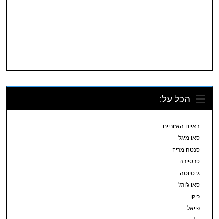
הכל על:
האיים האזוריים
סאו מיגל
סנטה מריה
טרסיירה
גרסיוסה
סאו ג'ורג'
פיקו
פייאל