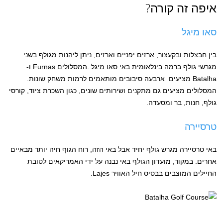
איפה זה קורה?
סאו מיגל
בין חבצלות ובקעצור, ארזים יפניים וארזים, ניתן ליהנות מגולף בשני
מגרשי גולף ברמה בינלאומית באי סאו מיגל .המסלולים Furnas ו-
Batalha מציעים ארבעה סיבובים מותאמים לרמות משחק שונות.
המסלולים מציעים גם מתקנים ושירותים שונים, כגון השכרת ציוד, קורסי
גולף, חנות, בר ומסעדה.
טרסיירה
באי טרסיירה מגרש גולף יחיד אבל באי הזה, רוח הגוף חיה יותר מבאיים
אחרים. במקור, מועדון הגולף באי נבנה על ידי האמריקאים לטובת
החיילים המוצבים בבסיס חיל האוויר Lajes.