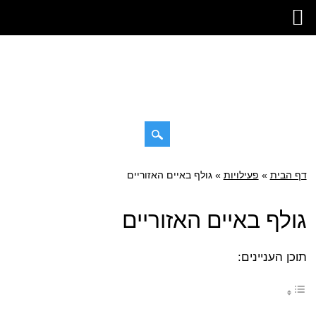
דילוג
דף הבית
»
תפריט ראשי
פעילויות
»
גולף באיים האזוריים
לתוכן
גולף באיים האזוריים
תוכן העניינים: